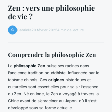
Zen : vers une philosophie
de vie ?
G
Gabrielle
20 février 2025
4 min de lecture
Comprendre la philosophie Zen
La
philosophie Zen
puise ses racines dans
l’ancienne tradition bouddhiste, influencée par le
taoïsme chinois. Ces
origines
historiques et
culturelles sont essentielles pour saisir l’essence
du Zen. Né en Inde, le Zen a voyagé à travers la
Chine avant de s’enraciner au Japon, où il s’est
développé sous sa forme actuelle.