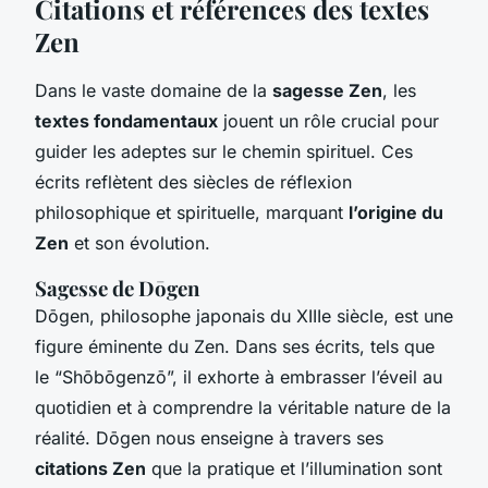
Citations et références des textes
Zen
Dans le vaste domaine de la
sagesse Zen
, les
textes fondamentaux
jouent un rôle crucial pour
guider les adeptes sur le chemin spirituel. Ces
écrits reflètent des siècles de réflexion
philosophique et spirituelle, marquant
l’origine du
Zen
et son évolution.
Sagesse de Dōgen
Dōgen, philosophe japonais du XIIIe siècle, est une
figure éminente du Zen. Dans ses écrits, tels que
le “Shōbōgenzō”, il exhorte à embrasser l’éveil au
quotidien et à comprendre la véritable nature de la
réalité. Dōgen nous enseigne à travers ses
citations Zen
que la pratique et l’illumination sont