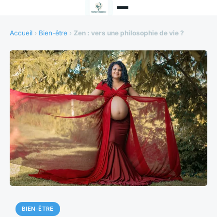
Accueil
›
Bien-être
›
Zen : vers une philosophie de vie ?
BIEN-ÊTRE